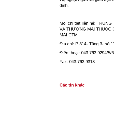
định.
Mọi chi tiết liên hệ: T
VÀ THƯƠNG MẠI THUỘC 
MẠI CTM
Địa chỉ: P 314- Tầng 3- số 
Điện thoại: 043.763.9294/5/6
Fax: 043.763.9313
Các tin khác