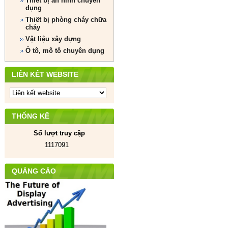
Thiết bị an ninh chuyên
dụng
Thiết bị phòng cháy chữa
cháy
Vật liệu xây dựng
Ô tô, mô tô chuyên dụng
LIÊN KẾT WEBSITE
THỐNG KÊ
Số lượt truy cập
1117091
QUẢNG CÁO