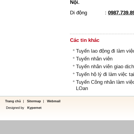
Nội.
Di động :
0987.739.8
Các tin khác
Tuyển lao động đi làm việ
Tuyển nhân viên
Tuyển nhân viên giao dịch
Tuyển hộ lý đi làm việc tạ
Tuyển Công nhân làm việc
LOan
Trang chủ
|
Sitermap
|
Webmail
Designed by
Kypernet