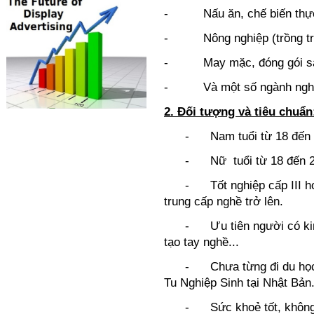
- Nấu ăn, chế biến thực
- Nông nghiệp (trồng trọt
- May mặc, đóng gói s
- Và một số ngành ngh
2. Đối tượng và tiêu chuẩn
- Nam tuổi từ 18 đến 27,
- Nữ tuổi từ 18 đến 27, 
- Tốt nghiệp cấp III hoặc
trung cấp nghề trở lên.
- Ưu tiên người có kinh 
tạo tay nghề...
- Chưa từng đi du học Nh
Tu Nghiệp Sinh tại Nhật Bản
- Sức khoẻ tốt, không mắ