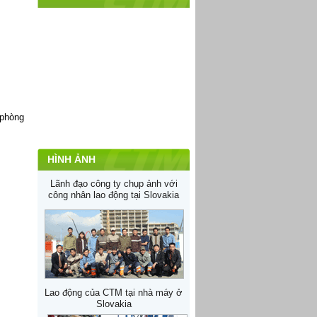
 phòng
HÌNH ẢNH
Lãnh đạo công ty chụp ảnh với
công nhân lao động tại Slovakia
Lao động của CTM tại nhà máy ở
Slovakia