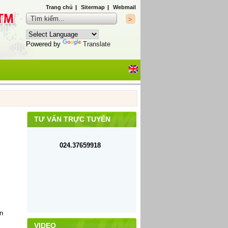
Trang chủ
|
Sitermap
|
Webmail
Powered by
Translate
TƯ VẤN TRỰC TUYẾN
024.37659918
ên
VIDEO