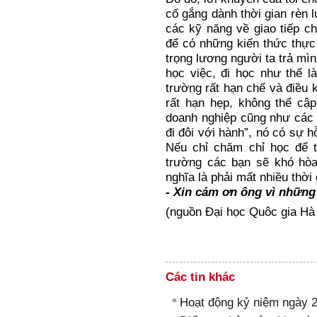
cố gắng dành thời gian rèn l
các kỹ năng về giao tiếp c
để có những kiến thức thực
trọng lương người ta trả mìn
học việc, đi học như thế l
trường rất hạn chế và điều 
rất hạn hẹp, không thể cậ
doanh nghiệp cũng như các 
đi đôi với hành”, nó có sự h
Nếu chỉ chăm chỉ học để tr
trường các bạn sẽ khó hòa
nghĩa là phải mất nhiều thời
- Xin cảm ơn ông vì những 
(nguồn Đại học Quôc gia Hà
Các tin khác
Hoạt động kỷ niệm ngày 