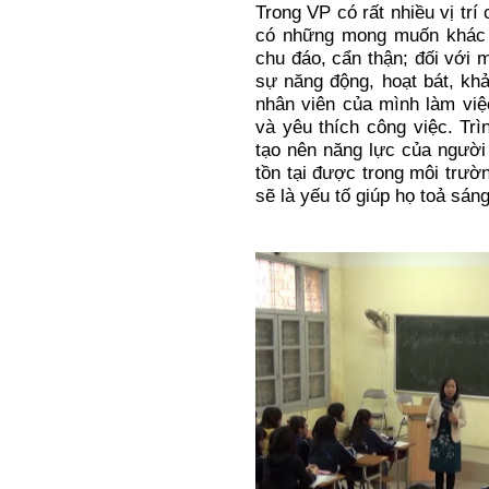
Trong VP có rất nhiều vị trí 
có những mong muốn khác n
chu đáo, cẩn thận; đối với m
sự năng động, hoạt bát, kh
nhân viên của mình làm việc
và yêu thích công việc. Tr
tạo nên năng lực của người
tồn tại được trong môi trư
sẽ là yếu tố giúp họ toả sán