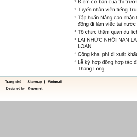
Điểm cơ bản của thị trườ
Tuyển nhân viên tiếng Tru
Tập huấn Nâng cao nhận 
động đi làm việc tại nước
Tổ chức thăm quan du lị
LẠI NHỨC NHỐI NẠN LA
LOAN
Công khai phí đi xuất kh
Lễ ký hợp đồng hợp tác đ
Thăng Long
Trang chủ
|
Sitermap
|
Webmail
Designed by
Kypernet