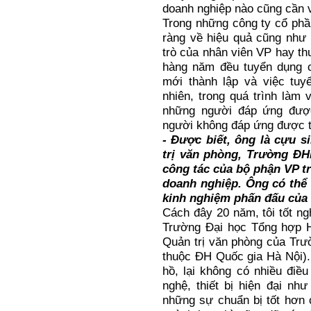
doanh nghiệp nào cũng cần 
Trong những công ty cổ phần
ràng về hiệu quả cũng như 
trò của nhân viên VP hay thư
hàng năm đều tuyển dụng c
mới thành lập và việc tuy
nhiên, trong quá trình làm
những người đáp ứng đượ
người không đáp ứng được th
- Được biết, ông là cựu 
trị văn phòng, Trường ĐH
công tác của bộ phận VP tr
doanh nghiệp. Ông có thể 
kinh nghiệm phấn đấu của
Cách đây 20 năm, tôi tốt n
Trường Đại học Tổng hợp H
Quản trị văn phòng của Trư
thuộc ĐH Quốc gia Hà Nội).
hồ, lại không có nhiều điều
nghệ, thiết bị hiện đại nh
những sự chuẩn bị tốt hơn 