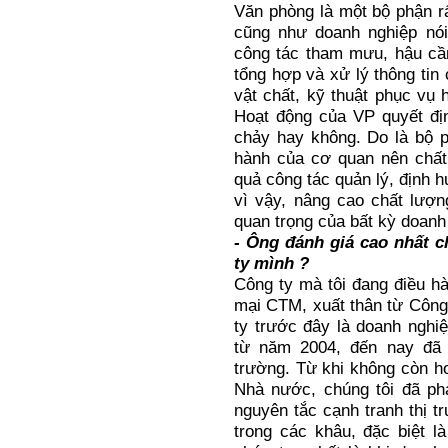
Văn phòng là một bộ phận r
cũng như doanh nghiệp nó
công tác tham mưu, hậu cần
tổng hợp và xử lý thông ti
vật chất, kỹ thuật phục vụ 
Hoạt động của VP quyết địn
chảy hay không. Do là bộ p
hành của cơ quan nên chất
quả công tác quản lý, định h
vì vậy, nâng cao chất lượ
quan trọng của bất kỳ doanh
- Ông đánh giá cao nhất 
ty mình ?
Công ty mà tôi đang điều h
mại CTM, xuất thân từ Côn
ty trước đây là doanh ngh
từ năm 2004, đến nay đã 
trường. Từ khi không còn h
Nhà nước, chúng tôi đã phả
nguyên tắc cạnh tranh thị t
trong các khâu, đặc biệt l