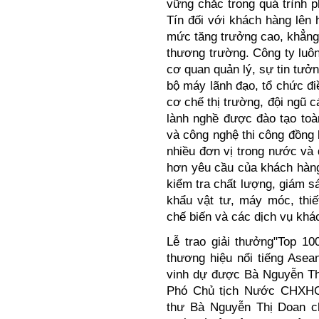
vững chắc trong quá trình p
Tín đối với khách hàng lên 
mức tăng trưởng cao, khẳng 
thương trường. Công ty luô
cơ quan quản lý, sự tin tưởn
bộ máy lãnh đạo, tổ chức đi
cơ chế thị trường, đội ngũ 
lành nghề được đào tạo toàn
và công nghệ thi công đồng b
nhiều đơn vị trong nước và
hơn yêu cầu của khách hàng 
kiểm tra chất lượng, giám sá
khẩu vật tư, máy móc, thiế
chế biến và các dịch vụ khá
Lễ trao giải thưởng"Top 10
thương hiệu nổi tiếng Asea
vinh dự được Bà Nguyễn T
Phó Chủ tịch Nước CHXHC
thư Bà Nguyễn Thị Doan chi