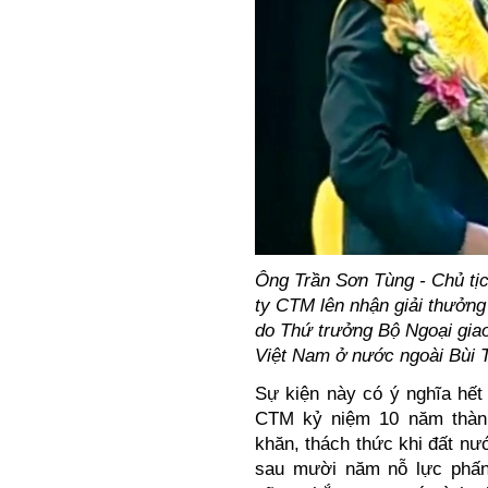
Ông Trần Sơn Tùng - Chủ tị
ty CTM lên nhận giải thưởng
do Thứ trưởng Bộ Ngoại gia
Việt Nam ở nước ngoài Bùi 
Sự kiện này có ý nghĩa hết
CTM kỷ niệm 10 năm thành
khăn, thách thức khi đất nư
sau mười năm nỗ lực phấn