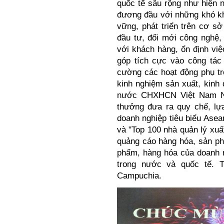
quốc tế sâu rộng như hiện 
đương đầu với những khó khă
vững, phát triển trên cơ s
đầu tư, đổi mới công nghệ,
với khách hàng, ổn định việ
góp tích cực vào công tác 
cường các hoạt động phụ trợ
kinh nghiệm sản xuất, kinh 
nước CHXHCN Việt Nam Ngu
thưởng đưa ra quy chế, lự
doanh nghiệp tiêu biểu Asea
và "Top 100 nhà quản lý xuấ
quảng cáo hàng hóa, sản p
phẩm, hàng hóa của doanh n
trong nước và quốc tế. 
Campuchia.