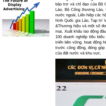
bảo trợ và chỉ đạo của B
Lào, Bộ Công thương Lào,
nước ngoài, Liên hiệp các h
hình Quốc gia Lào, Tạp trí 
&Thương hiệu và một số đơ
mại, Xuất khẩu lao động đầu
100 doanh nghiệp tiêu biể
triển bền vững, hoạt động hi
trước cộng đồng, đóng góp t
của đất nước và khu vực.