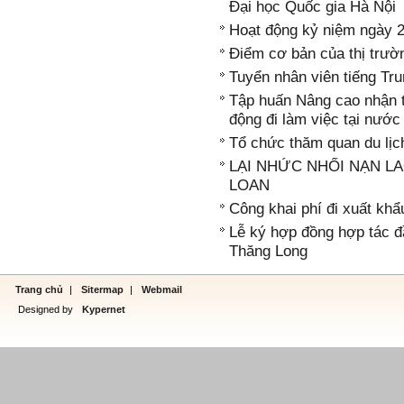
Đại học Quốc gia Hà Nội
Hoạt động kỷ niệm ngày 
Điểm cơ bản của thị trườ
Tuyển nhân viên tiếng Tru
Tập huấn Nâng cao nhận 
động đi làm việc tại nước
Tổ chức thăm quan du lị
LẠI NHỨC NHỐI NẠN LA
LOAN
Công khai phí đi xuất kh
Lễ ký hợp đồng hợp tác đ
Thăng Long
Trang chủ
|
Sitermap
|
Webmail
Designed by
Kypernet