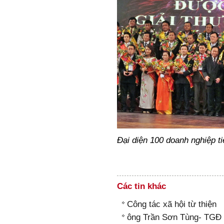
Đại diện 100 doanh nghiệp t
Các tin khác
Công tác xã hội từ thiện
ông Trần Sơn Tùng- TGĐ c